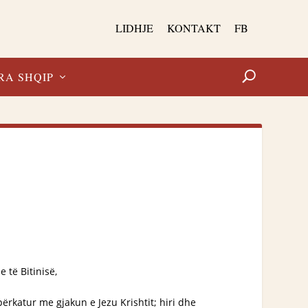
LIDHJE
KONTAKT
FB
RA SHQIP
e të Bitinisë,
përkatur me gjakun e Jezu Krishtit; hiri dhe