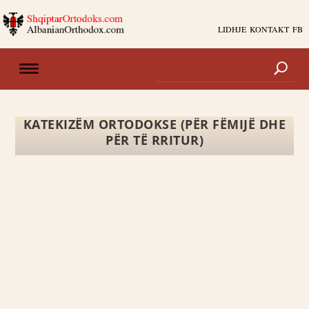
LIDHJE
KONTAKT
FB
KATEKIZËM ORTODOKSE (PËR FËMIJË DHE
PËR TË RRITUR)