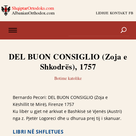
LIDHJE
KONTAKT
FB
DEL BUON CONSIGLIO (Zoja e
Shkodrës), 1757
Botime katolike
Bernardo Pecori: DEL BUON CONSIGLIO (Zoja e
Këshillit të Mirë), Firenze 1757
Ku libër u gjet në arkivat e Bashkisë së Vjenës (Austri)
nga z. Pjetër Logoreci dhe u dhurua prej tij i skanuar.
LIBRI NË SHFLETUES