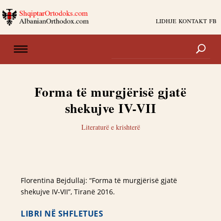
LIDHJE
KONTAKT
FB
Forma të murgjërisë gjatë
shekujve IV-VII
Literaturë e krishterë
Florentina Bejdullaj: “Forma të murgjërisë gjatë
shekujve IV-VII”, Tiranë 2016.
LIBRI NË SHFLETUES