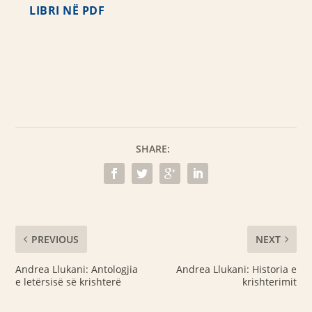
LIBRI NË PDF
SHARE:
PREVIOUS
NEXT
Andrea Llukani: Antologjia
Andrea Llukani: Historia e
e letërsisë së krishterë
krishterimit