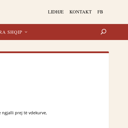
LIDHJE
KONTAKT
FB
RA SHQIP
 ngjalli prej të vdekurve,