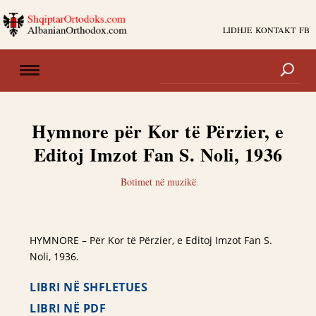
LIDHJE
KONTAKT
FB
Hymnore për Kor të Përzier, e
Editoj Imzot Fan S. Noli, 1936
Botimet në muzikë
HYMNORE – Për Kor të Përzier, e Editoj Imzot Fan S.
Noli, 1936.
LIBRI NË SHFLETUES
LIBRI NË PDF