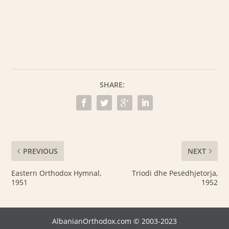
SHARE:
PREVIOUS
NEXT
Eastern Orthodox Hymnal,
Triodi dhe Pesëdhjetorja,
1951
1952
AlbanianOrthodox.com © 2003-2023