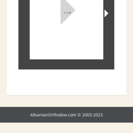
AlbanianOrthodox.com © 2003-2023