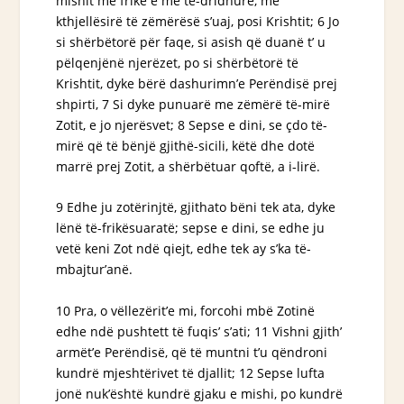
mishit me frikë e me të-dridhurë, me
kthjellësirë të zëmërësë s’uaj, posi Krishtit; 6 Jo
si shërbëtorë për faqe, si asish që
duanë t’
u
pëlqenjënë njerëzet, po si shërbëtorë të
Krishtit, dyke bërë dashurimn’e Perëndisë prej
shpirti, 7
Si
dyke punuarë me zëmërë të-mirë
Zotit, e jo njerësvet; 8 Sepse e dini, se çdo të-
mirë që të bënjë gjithë-sicili, këtë dhe dotë
marrë prej Zotit, a shërbëtuar
qoftë
, a i-lirë.
9 Edhe ju zotërinjtë, gjithato bëni tek ata, dyke
lënë të-frikësuaratë; sepse e dini, se edhe ju
vetë keni Zot ndë qiejt, edhe tek ay s’ka të-
mbajtur’anë.
10 Pra, o vëllezërit’e mi, forcohi mbë Zotinë
edhe ndë pushtett të fuqis’ s’ati; 11 Vishni gjith’
armët’e Perëndisë, që të muntni t’u qëndroni
kundrë mjeshtërivet të djallit; 12 Sepse lufta
jonë nuk’është kundrë gjaku e mishi, po kundrë