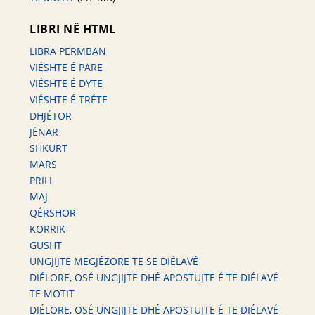
LIBRI NË HTML
LIBRA PERMBAN
VIÉSHTE É PARE
VIÉSHTE É DYTE
VIÉSHTE É TRÉTE
DHJÉTOR
JÉNAR
SHKURT
MARS
PRILL
MAJ
QÉRSHOR
KORRIK
GUSHT
UNGJIJTE MEGJÉZORE TE SE DIÉLAVÉ
DIÉLORE, OSÉ UNGJIJTE DHÉ APOSTUJTE É TE DIÉLAVÉ
TE MOTIT
DIÉLORE, OSÉ UNGJIJTE DHÉ APOSTUJTE É TE DIÉLAVÉ