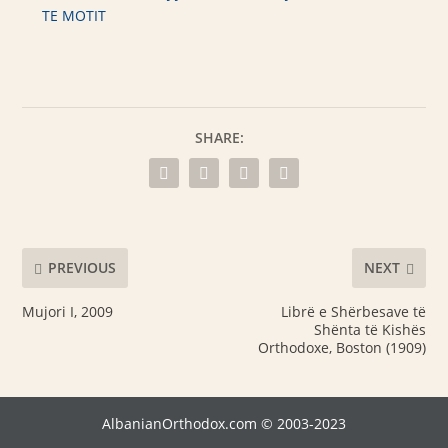
TE MOTIT
SHARE:
PREVIOUS
NEXT
Mujori I, 2009
Librë e Shërbesave të
Shënta të Kishës
Orthodoxe, Boston (1909)
AlbanianOrthodox.com © 2003-2023