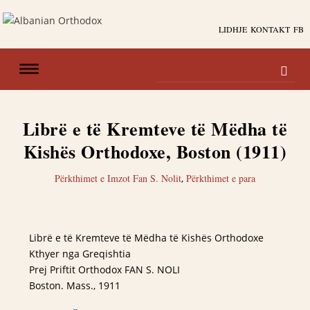
LIDHJE
KONTAKT
FB
Librë e të Kremteve të Mëdha të
Kishës Orthodoxe, Boston (1911)
Përkthimet e Imzot Fan S. Nolit
,
Përkthimet e para
Librë e të Kremteve të Mëdha të Kishës Orthodoxe
Kthyer nga Greqishtia
Prej Priftit Orthodox FAN S. NOLI
Boston. Mass., 1911