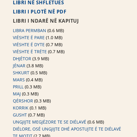
LIBRI NË SHFLETUES
LIBRI I PLOTË NË PDF
LIBRI I NDARË NË KAPITUJ
LIBRA PERMBAN
(0.6 MB)
VIÉSHTE É PARE
(1.0 MB)
VIÉSHTE É DYTE
(0.7 MB)
VIÉSHTE É TRÉTE
(0.7 MB)
DHJÉTOR
(3.9 MB)
JÉNAR
(3.8 MB)
SHKURT
(0.5 MB)
MARS
(0.4 MB)
PRILL
(0.3 MB)
MAJ
(0.3 MB)
QÉRSHOR
(0.3 MB)
KORRIK
(0.1 MB)
GUSHT
(0.7 MB)
UNGJIJTE MEGJÉZORE TE SE DIÉLAVÉ
(0.6 MB)
DIÉLORE, OSÉ UNGJIJTE DHÉ APOSTUJTE É TE DIÉLAVÉ
TE MOTIT
(2.7 MB)