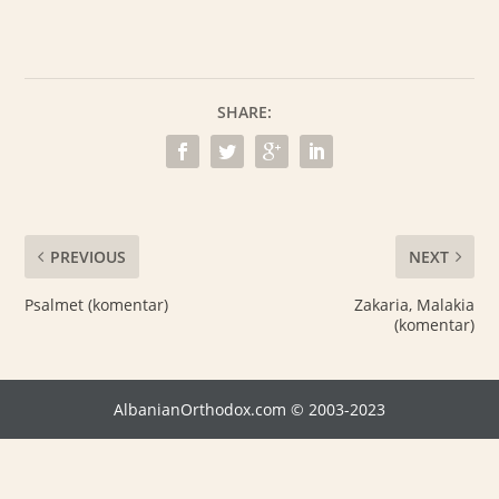
SHARE:
PREVIOUS
NEXT
Psalmet (komentar)
Zakaria, Malakia
(komentar)
AlbanianOrthodox.com © 2003-2023