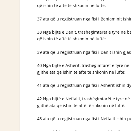
që ishin të aftë të shkonin në luftë:
37 ata që u regjistruan nga fisi i Beniaminit ish
38 Nga bijtë e Danit, trashëgimtarët e tyre në b
që ishin të aftë të shkonin në luftë:
39 ata që u regjistruan nga fisi i Danit ishin gj
40 Nga bijtë e Asherit, trashëgimtarët e tyre në
gjithë ata që ishin të aftë të shkonin në luftë:
41 ata që u regjistruan nga fisi i Asherit ishin 
42 Nga bijtë e Neftalit, trashëgimtarët e tyre në
gjithë ata që ishin të aftë të shkonin në luftë:
43 ata që u regjistruan nga fisi i Neftalit ishin 