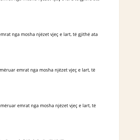
mrat nga mosha njëzet vjeç e lart, të gjithë ata
numëruar emrat nga mosha njëzet vjeç e lart, të
 numëruar emrat nga mosha njëzet vjeç e lart, të