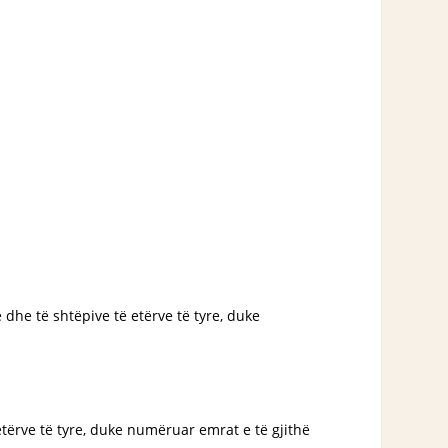
e dhe të shtëpive të etërve të tyre, duke
ë etërve të tyre, duke numëruar emrat e të gjithë