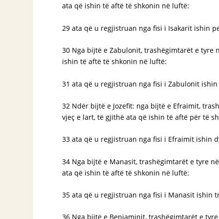
ata që ishin të aftë të shkonin në luftë:
29 ata që u regjistruan nga fisi i Isakarit ishin 
30 Nga bijtë e Zabulonit, trashëgimtarët e tyre 
ishin të aftë të shkonin në luftë:
31 ata që u regjistruan nga fisi i Zabulonit ishi
32 Ndër bijtë e Jozefit: nga bijtë e Efraimit, t
vjeç e lart, të gjithë ata që ishin të aftë për të s
33 ata që u regjistruan nga fisi i Efraimit ishin
34 Nga bijtë e Manasit, trashëgimtarët e tyre në
ata që ishin të aftë të shkonin në luftë:
35 ata që u regjistruan nga fisi i Manasit ishin 
36 Nga bijtë e Beniaminit, trashëgimtarët e tyre