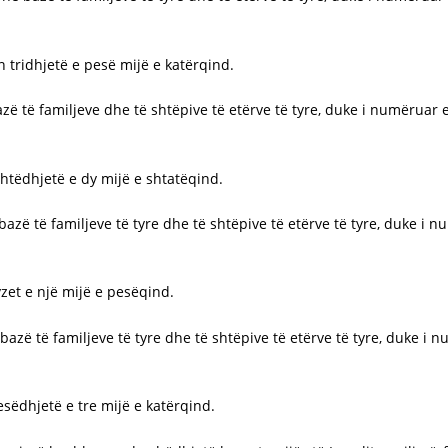
in tridhjetë e pesë mijë e katërqind.
azë të familjeve dhe të shtëpive të etërve të tyre, duke i numëruar e
ashtëdhjetë e dy mijë e shtatëqind.
 bazë të familjeve të tyre dhe të shtëpive të etërve të tyre, duke i 
dyzet e një mijë e pesëqind.
 bazë të familjeve të tyre dhe të shtëpive të etërve të tyre, duke i
pesëdhjetë e tre mijë e katërqind.