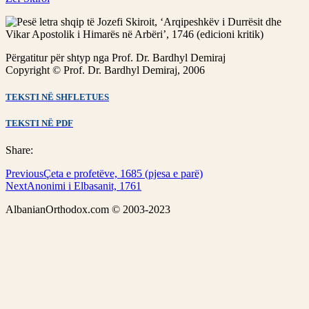
Përgatitur për shtyp nga Prof. Dr. Bardhyl Demiraj
Copyright © Prof. Dr. Bardhyl Demiraj, 2006
TEKSTI NË SHFLETUES
TEKSTI NË PDF
Share:
Previous
Çeta e profetëve, 1685 (pjesa e parë)
Next
Anonimi i Elbasanit, 1761
AlbanianOrthodox.com © 2003-2023