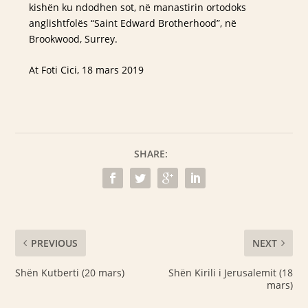
kishën ku ndodhen sot, në manastirin ortodoks
anglishtfolës “Saint Edward Brotherhood”, në
Brookwood, Surrey.
At Foti Cici, 18 mars 2019
SHARE:
PREVIOUS
NEXT
Shën Kutberti (20 mars)
Shën Kirili i Jerusalemit (18
mars)