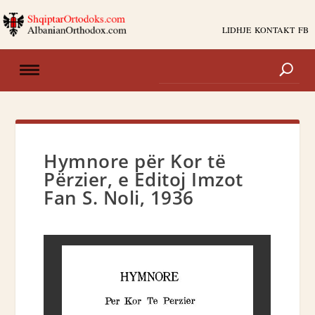
LIDHJE
KONTAKT
FB
Hymnore për Kor të
Përzier, e Editoj Imzot
Fan S. Noli, 1936