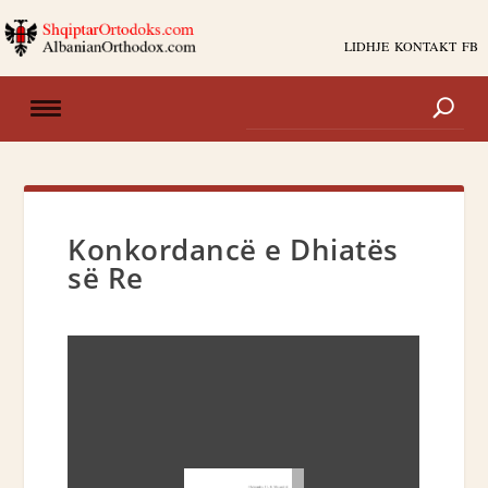
LIDHJE
KONTAKT
FB
Konkordancë e Dhiatës
së Re