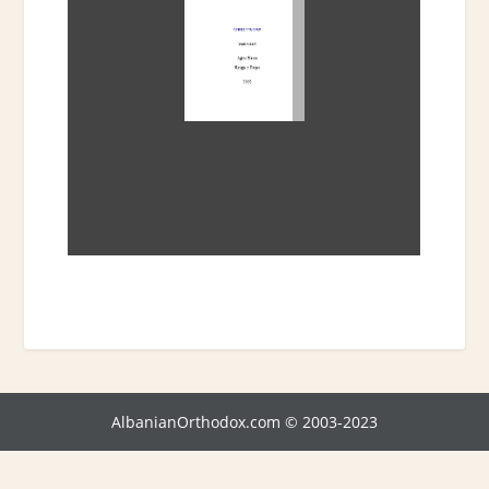
AlbanianOrthodox.com © 2003-2023