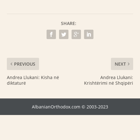
SHARE:
PREVIOUS
NEXT
Andrea Llukani: Kisha në
Andrea Llukani:
diktaturë
Krishtërimi në Shqipëri
AlbanianOrthodox.com © 2003-2023