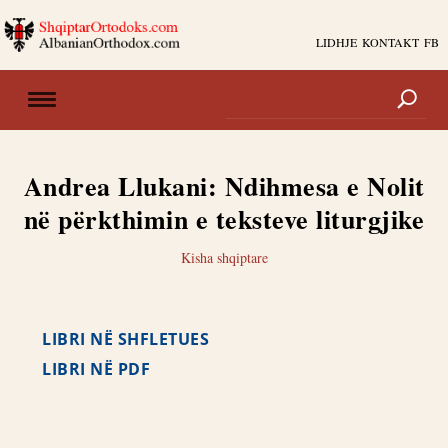
LIDHJE
KONTAKT
FB
Andrea Llukani: Ndihmesa e Nolit
në përkthimin e teksteve liturgjike
Kisha shqiptare
LIBRI NË SHFLETUES
LIBRI NË PDF