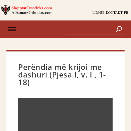
LIDHJE
KONTAKT
FB
Perëndia më krijoi me
dashuri (Pjesa I, v. I , 1-
18)