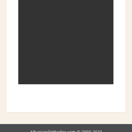
AlbanianOrthodox.com © 2003-2023