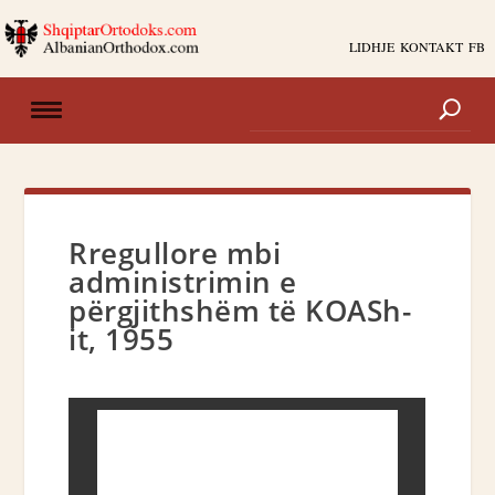
LIDHJE
KONTAKT
FB
Rregullore mbi
administrimin e
përgjithshëm të KOASh-
it, 1955