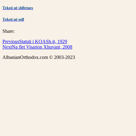
Teksti në shfletues
Teksti në pdf
Share:
Previous
Statuti i KOASh-it, 1929
Next
Na flet Visarion Xhuvani, 2008
AlbanianOrthodox.com © 2003-2023