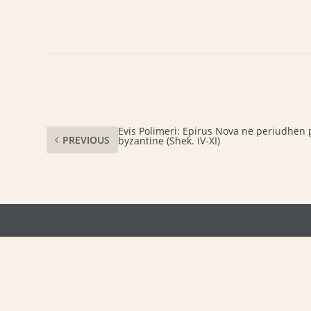
Evis Polimeri: Epirus Nova në periudhën 
PREVIOUS
byzantine (Shek. IV-XI)