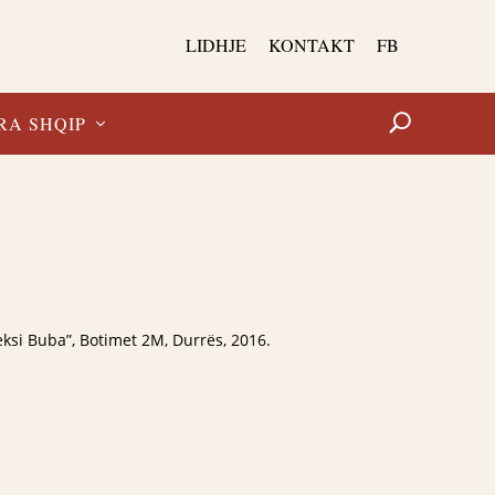
LIDHJE
KONTAKT
FB
RA SHQIP
eksi Buba”, Botimet 2M, Durrës, 2016.