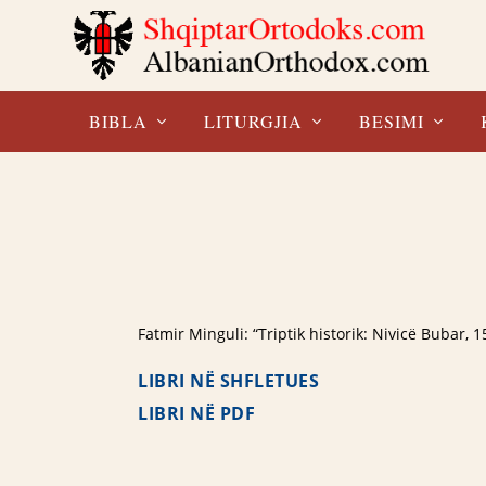
BIBLA
LITURGJIA
BESIMI
Fatmir Minguli: “Triptik historik: Nivicë Bubar,
LIBRI NË SHFLETUES
LIBRI NË PDF