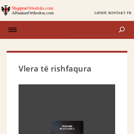
LIDHJE
KONTAKT
FB
Vlera të rishfaqura