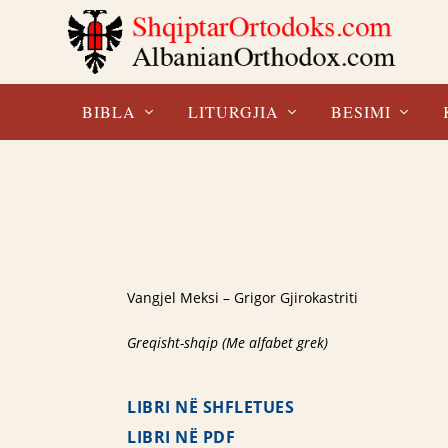
BIBLA
LITURGJIA
BESIMI
Vangjel Meksi – Grigor Gjirokastriti
Greqisht-shqip (Me alfabet grek)
LIBRI NË SHFLETUES
LIBRI NË PDF