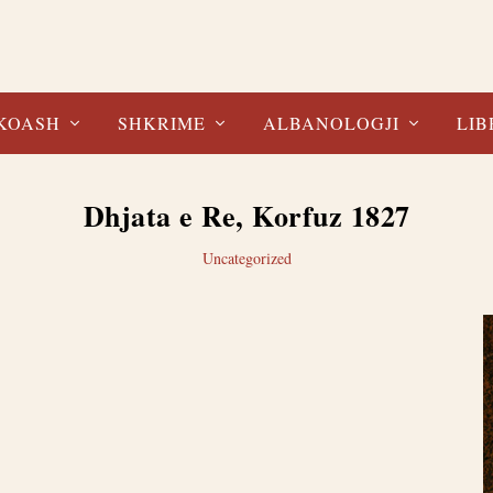
KOASH
SHKRIME
ALBANOLOGJI
LIB
Dhjata e Re, Korfuz 1827
Uncategorized