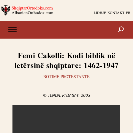
LIDHJE
KONTAKT
FB
Femi Cakolli: Kodi biblik në
letërsinë shqiptare: 1462-1947
BOTIME PROTESTANTE
© TENDA, Prishtinë, 2003