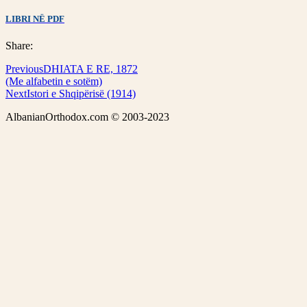
LIBRI NË PDF
Share:
Previous
DHIATA E RE, 1872
(Me alfabetin e sotëm)
Next
Istori e Shqipërisë (1914)
AlbanianOrthodox.com © 2003-2023