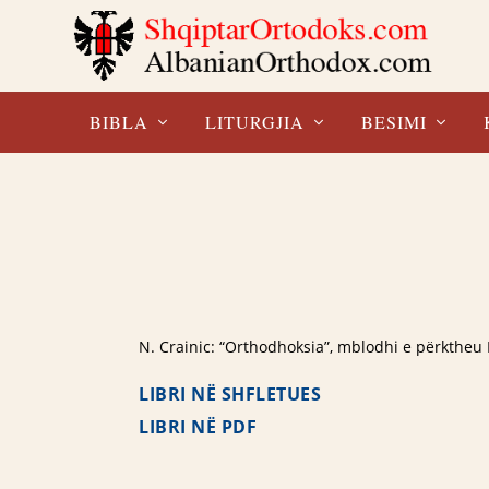
BIBLA
LITURGJIA
BESIMI
N. Crainic: “Orthodhoksia”, mblodhi e përktheu 
LIBRI NË SHFLETUES
LIBRI NË PDF