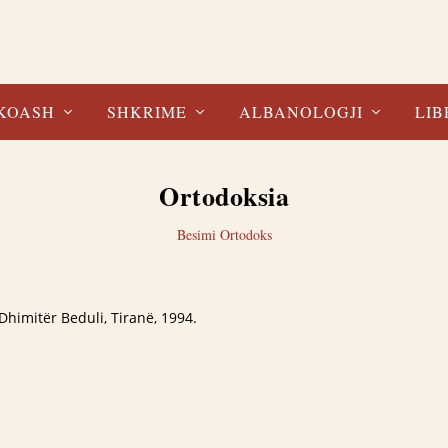
KOASH
SHKRIME
ALBANOLOGJI
LIB
Ortodoksia
Besimi Ortodoks
Dhimitër Beduli, Tiranë, 1994.