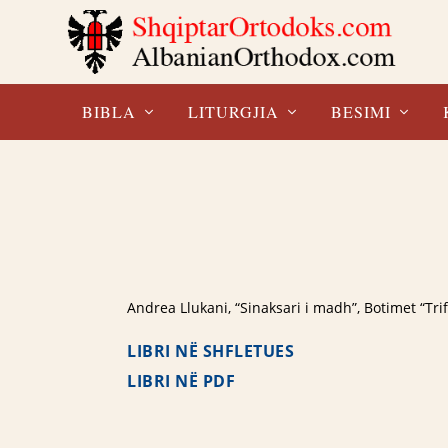
BIBLA
LITURGJIA
BESIMI
Andrea Llukani, “Sinaksari i madh”, Botimet “Tri
LIBRI NË SHFLETUES
LIBRI NË PDF