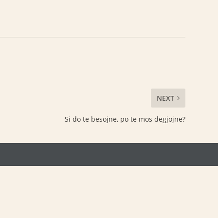
NEXT
Si do të besojnë, po të mos dëgjojnë?