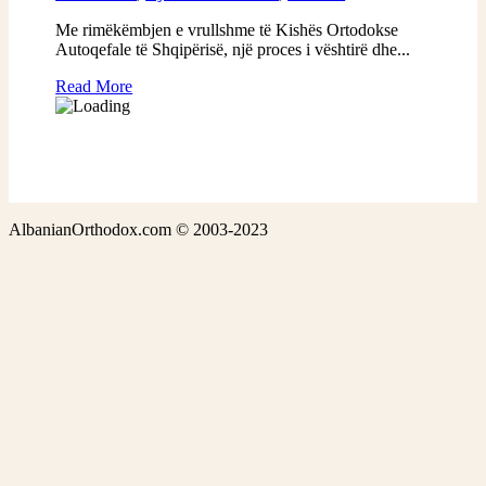
Me rimëkëmbjen e vrullshme të Kishës Ortodokse
Autoqefale të Shqipërisë, një proces i vështirë dhe...
Read More
AlbanianOrthodox.com © 2003-2023