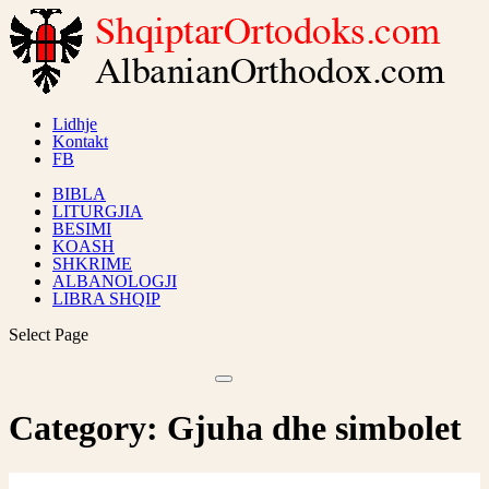
Lidhje
Kontakt
FB
BIBLA
LITURGJIA
BESIMI
KOASH
SHKRIME
ALBANOLOGJI
LIBRA SHQIP
Select Page
Category:
Gjuha dhe simbolet